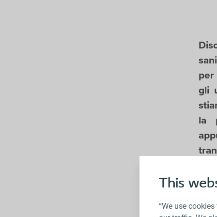
Dis
sani
per
gli
sti
la 
app
tra
migl
This webs
“We use cookies 