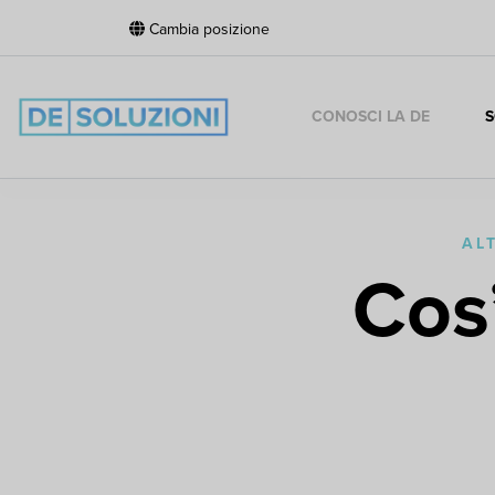
Cambia posizione
CONOSCI LA DE
S
AL
Cos’