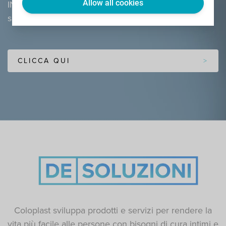
Allow all cookies
INFORMATIVO GRATUITO con i nostri consigli per
superare la disfunzione erettile.
CLICCA QUI
Coloplast sviluppa prodotti e servizi per rendere la
vita più facile alle persone con bisogni di cura intimi e