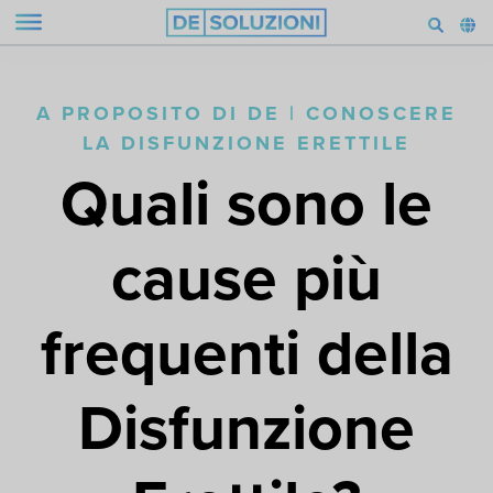
A PROPOSITO DI DE | CONOSCERE
LA DISFUNZIONE ERETTILE
Quali sono le
cause più
frequenti della
Disfunzione