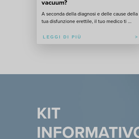
vacuum?
A seconda della diagnosi e delle cause della
tua disfunzione erettile, il tuo medico ti ...
LEGGI DI PIÙ
KIT
INFORMATIV