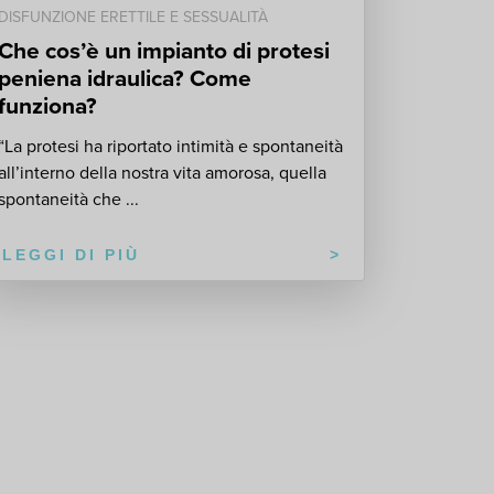
DISFUNZIONE ERETTILE E SESSUALITÀ
Che cos’è un impianto di protesi
peniena idraulica? Come
funziona?
“La protesi ha riportato intimità e spontaneità
all’interno della nostra vita amorosa, quella
spontaneità che ...
LEGGI DI PIÙ