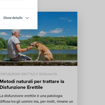
Show details
DISFUNZIONE ERETTILE E SESSUALITÀ
Metodi naturali per trattare la
Disfunzione Erettile
La disfunzione erettile è una patologia
diffusa tra gli uomini ma, per molti, rimane un