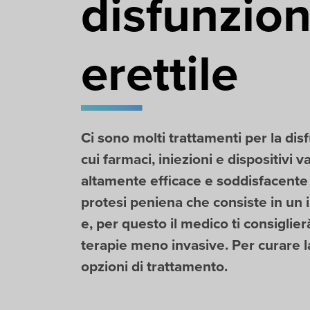
disfunzio
erettile
Ci sono molti trattamenti per la disf
cui farmaci, iniezioni e dispositivi
altamente efficace e soddisfacente
protesi peniena che consiste in un 
e, per questo il medico ti consiglier
terapie meno invasive. Per curare 
opzioni di trattamento.