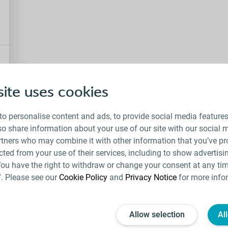
ite uses cookies
to personalise content and ads, to provide social media feature
lso share information about your use of our site with our social 
rtners who may combine it with other information that you’ve pr
ected from your use of their services, including to show advertisi
You have the right to withdraw or change your consent at any tim
”. Please see our
Cookie Policy
and
Privacy Notice
for more info
Allow selection
Al