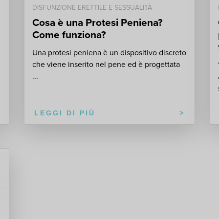
DISFUNZIONE ERETTILE E SESSUALITÀ
Cosa è una Protesi Peniena?
Come funziona?
Una protesi peniena è un dispositivo discreto
che viene inserito nel pene ed è progettata
...
LEGGI DI PIÙ