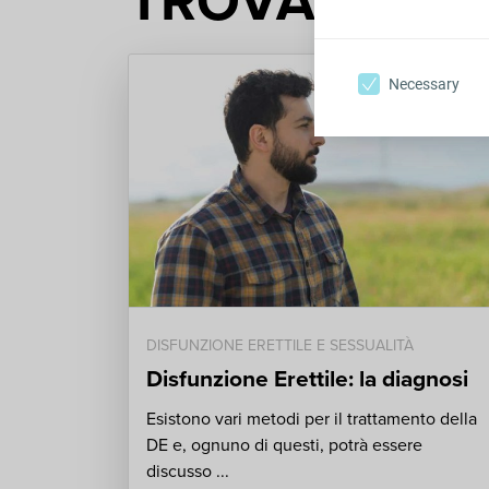
TROVA LA S
Necessary
DISFUNZIONE ERETTILE E SESSUALITÀ
Disfunzione Erettile: la diagnosi
Esistono vari metodi per il trattamento della
DE e, ognuno di questi, potrà essere
discusso ...