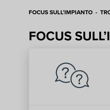
FOCUS SULL’IMPIANTO
-
TR
FOCUS SULL’